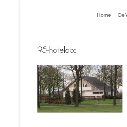
Home
De V
95-hotelacc