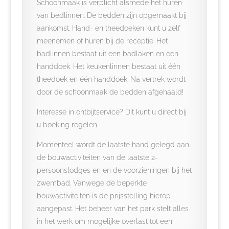
Schoonmaak is verplicht alsmede het huren
van bedlinnen. De bedden zijn opgemaakt bij
aankomst. Hand- en theedoeken kunt u zelf
meenemen of huren bij de receptie. Het
badlinnen bestaat uit een badlaken en een
handdoek. Het keukenlinnen bestaat uit één
theedoek en één handdoek. Na vertrek wordt
door de schoonmaak de bedden afgehaald!
Interesse in ontbijtservice? Dit kunt u direct bij
u boeking regelen.
Momenteel wordt de laatste hand gelegd aan
de bouwactiviteiten van de laatste 2-
persoonslodges en en de voorzieningen bij het
zwembad. Vanwege de beperkte
bouwactiviteiten is de prijsstelling hierop
aangepast. Het beheer van het park stelt alles
in het werk om mogelijke overlast tot een