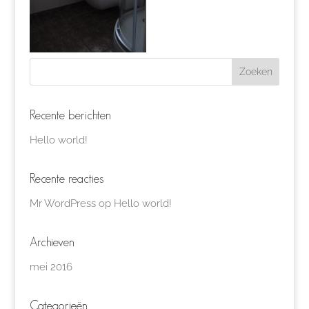
Recente berichten
Hello world!
Recente reacties
Mr WordPress
op
Hello world!
Archieven
mei 2016
Categorieën