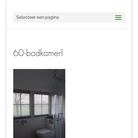
Selecteer een pagina
60-badkamer1