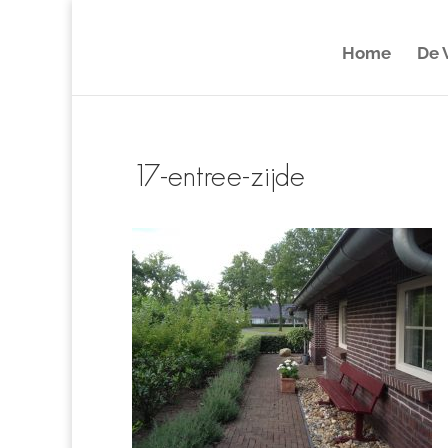
Home
De V
17-entree-zijde